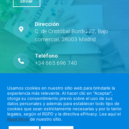
Enviar
Dirección
C. de Cristóbal Bordiú 22, Bajo
comercial, 28003 Madrid
Teléfono
+34 665 696 740
Correo
victorinia@victorinia.com
Usamos cookies en nuestro sitio web para brindarle la
experiencia más relevante. Al hacer clic en "Aceptar",
otorga su consentimiento previo sobre el uso de sus
datos personales y además para establecer todo tipo de
cookies que sean estrictamente necesarias y por lo tanto
legales, según el RGPD y la directiva ePrivacy. Lea aquí el
Read More
de nuestro sitio.