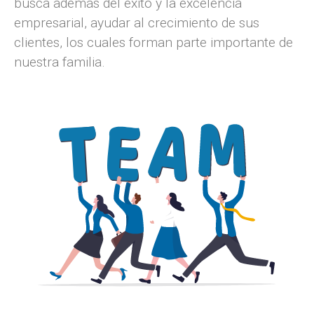
busca además del éxito y la excelencia
empresarial, ayudar al crecimiento de sus
clientes, los cuales forman parte importante de
nuestra familia.