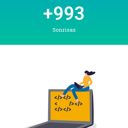
+
993
Sonrisas