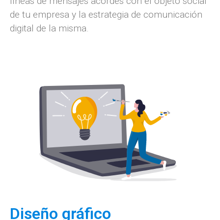
líneas de mensajes acordes con el objeto social
de tu empresa y la estrategia de comunicación
digital de la misma.
Diseño gráfico